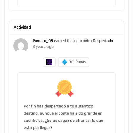
Actividad
Pumaru_05
earned the logro único
Despertado
3 years ago
30
Runas
Por fin has despertado a tu auténtico
destino, aunque el coste ha sido grande en
sacrificios. ¿Serás capaz de afrontar lo que
está por llegar?