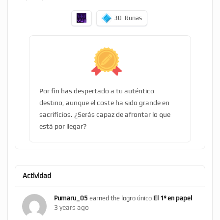
30
Runas
Por fin has despertado a tu auténtico
destino, aunque el coste ha sido grande en
sacrificios. ¿Serás capaz de afrontar lo que
está por llegar?
Actividad
Pumaru_05
earned the logro único
El 1º en papel
3 years ago