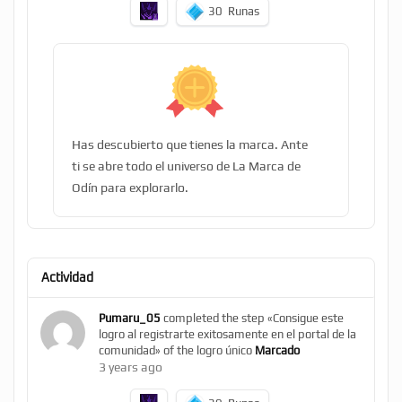
30
Runas
Has descubierto que tienes la marca. Ante
ti se abre todo el universo de La Marca de
Odín para explorarlo.
Actividad
Pumaru_05
completed the step «Consigue este
logro al registrarte exitosamente en el portal de la
comunidad» of the logro único
Marcado
3 years ago