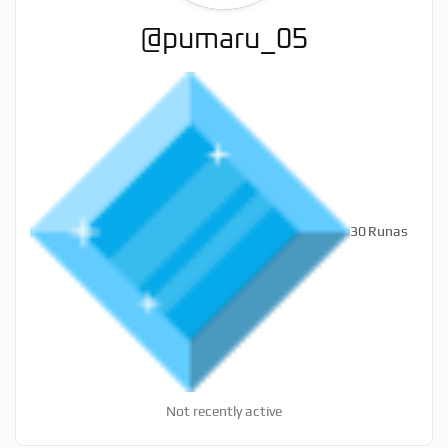
@pumaru_05
30
Runas
Not recently active