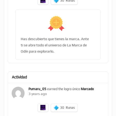
30
Runas
Has descubierto que tienes la marca. Ante
ti se abre todo el universo de La Marca de
Odín para explorarlo.
Actividad
Pumaru_05
earned the logro único
Marcado
3 years ago
30
Runas