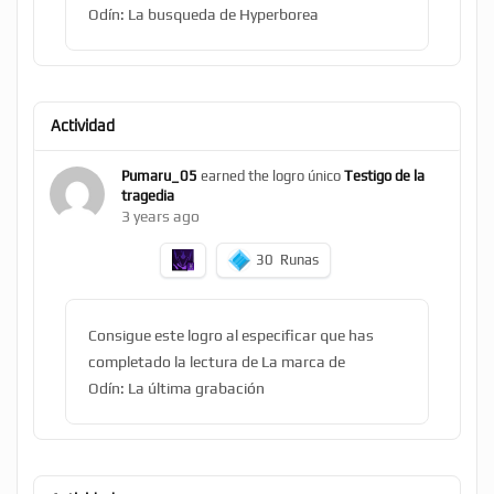
Odín: La busqueda de Hyperborea
Actividad
Pumaru_05
earned the logro único
Testigo de la
tragedia
3 years ago
30
Runas
Consigue este logro al especificar que has
completado la lectura de La marca de
Odín: La última grabación