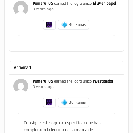
Pumaru_05
earned the logro único
El 2º en papel
3 years ago
30
Runas
Actividad
Pumaru_05
earned the logro único
Investigador
3 years ago
30
Runas
Consigue este logro al especificar que has
completado la lectura de La marca de