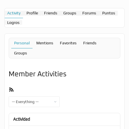
Activity
Profile
Friends
Groups
Forums
Puntos
Logros
Personal
Mentions
Favorites
Friends
Groups
Member Activities
RSS
Feed
Show:
Actividad