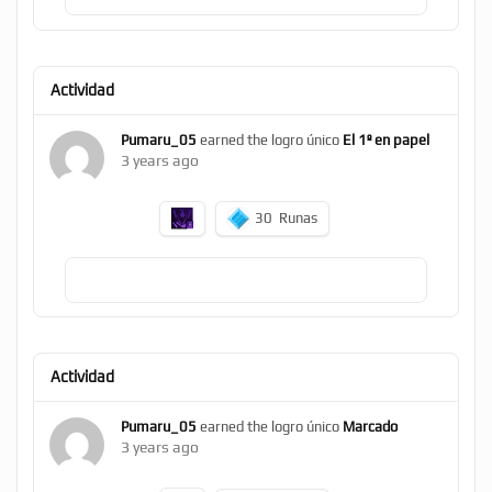
Actividad
Pumaru_05
earned the logro único
El 1º en papel
3 years ago
30
Runas
Actividad
Pumaru_05
earned the logro único
Marcado
3 years ago