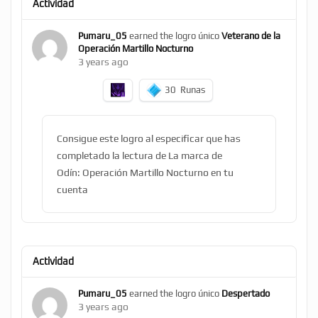
Actividad
Pumaru_05
earned the logro único
Veterano de la
Operación Martillo Nocturno
3 years ago
30
Runas
Consigue este logro al especificar que has
completado la lectura de La marca de
Odín: Operación Martillo Nocturno en tu
cuenta
Actividad
Pumaru_05
earned the logro único
Despertado
3 years ago