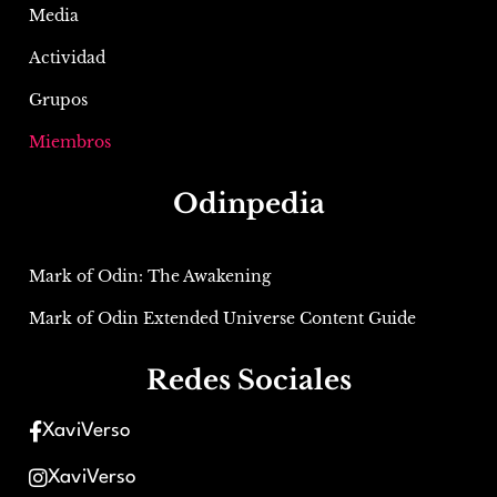
Media
Actividad
Grupos
Miembros
Odinpedia
Mark of Odin: The Awakening
Mark of Odin Extended Universe Content Guide
Redes Sociales
XaviVerso
XaviVerso