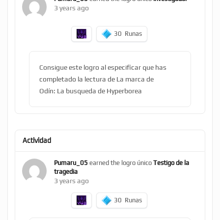
3 years ago
30
Runas
Consigue este logro al especificar que has
completado la lectura de La marca de
Odín: La busqueda de Hyperborea
Actividad
Pumaru_05
earned the logro único
Testigo de la
tragedia
3 years ago
30
Runas