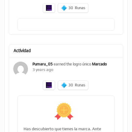
30
Runas
Actividad
Pumaru_05
earned the logro único
Marcado
3 years ago
30
Runas
Has descubierto que tienes la marca. Ante