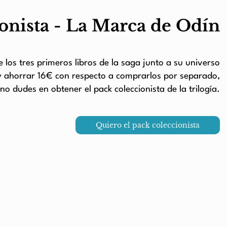
onista - La Marca de Odín
e los tres primeros libros de la saga junto a su universo
 ahorrar 16€ con respecto a comprarlos por separado,
no dudes en obtener el pack coleccionista de la trilogía.
Quiero el pack coleccionista