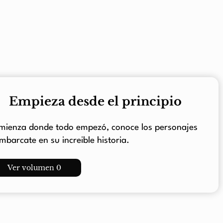
Empieza desde el principio
mienza donde todo empezó, conoce los personajes
mbarcate en su increible historia.
Ver volumen 0