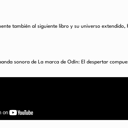
ente también al siguiente libro y su universo extendido, h
la banda sonora de La marca de Odín: El despertar compu