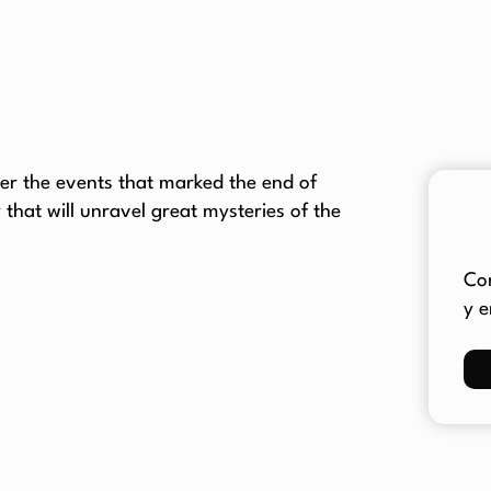
ter the events that marked the end of
hat will unravel great mysteries of the
Co
y e