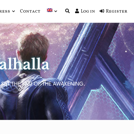
ress
Contact
Log in
Register
alhalla
 SET THE END OF THE AWAKENING.