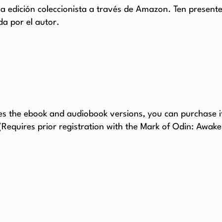
a edición coleccionista a través de Amazon. Ten presente
da por el autor.
udes the ebook and audiobook versions, you can purchase it
 (Requires prior registration with the Mark of Odin: Awaken