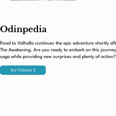
Odinpedia
Road to Valhalla continues the epic adventure shortly af
The Awakening. Are you ready to embark on this journey t
saga while providing new surprises and plenty of action?
See Volume 2