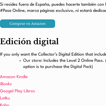
Si resides fuera de España, puedes hacerte también con l
#Pase Online, marca páginas exclusivo, ni estará dedica
Comprar en Amazon
Edición digital
If you only want the Collector’s Digital Edition that incl
Our store
: Includes the Level 2 Online Pass.
option is to purchase the
Digital Pack
)
Amazon Kindle
iBooks
Googel Play Libros
Letku
Kobo