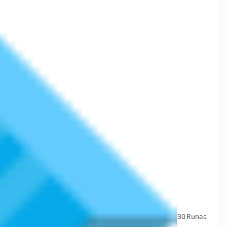
30
Runas