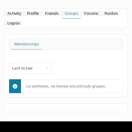
Activity
Profile
Friends
Groups
Forums
Puntos
Logros
Memberships
Order
By:
Lo sentimos, no hemos encontrado grupos.