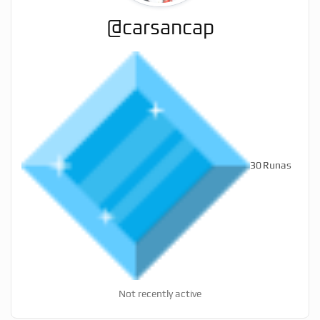
@carsancap
30
Runas
Not recently active