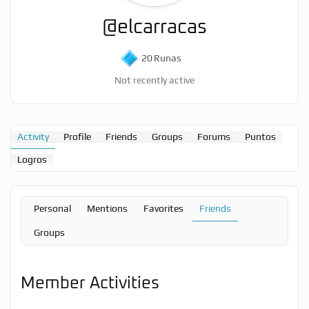
@elcarracas
20
Runas
Not recently active
Activity
Profile
Friends
Groups
Forums
Puntos
Logros
Personal
Mentions
Favorites
Friends
Groups
Member Activities