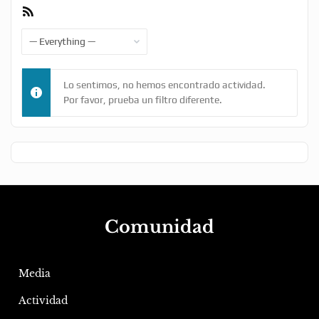
RSS
Feed
Show:
Lo sentimos, no hemos encontrado actividad.
Por favor, prueba un filtro diferente.
Comunidad
Media
Actividad