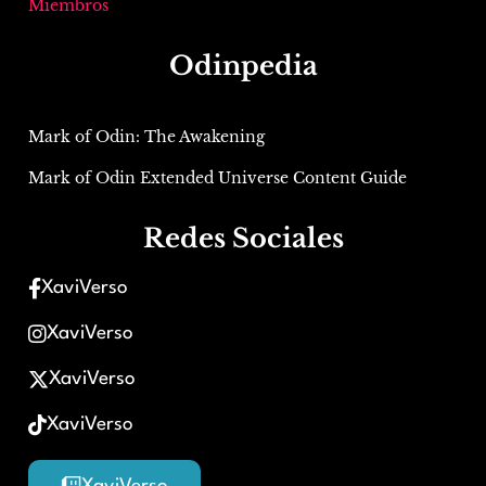
Miembros
Odinpedia
Mark of Odin: The Awakening
Mark of Odin Extended Universe Content Guide
Redes Sociales
XaviVerso
XaviVerso
XaviVerso
XaviVerso