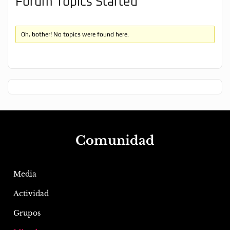
Forum Topics Started
Oh, bother! No topics were found here.
Comunidad
Media
Actividad
Grupos