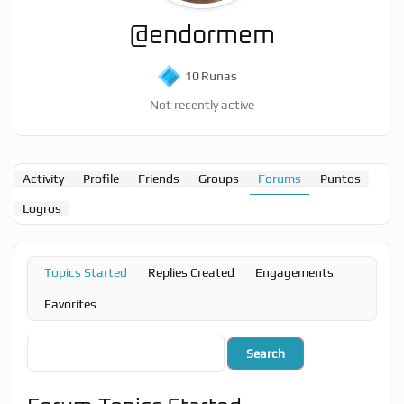
@endormem
10
Runas
Not recently active
Activity
Profile
Friends
Groups
Forums
Puntos
Logros
Topics Started
Replies Created
Engagements
Favorites