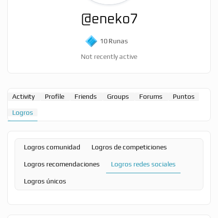
@eneko7
10
Runas
Not recently active
Activity
Profile
Friends
Groups
Forums
Puntos
Logros
Logros comunidad
Logros de competiciones
Logros recomendaciones
Logros redes sociales
Logros únicos