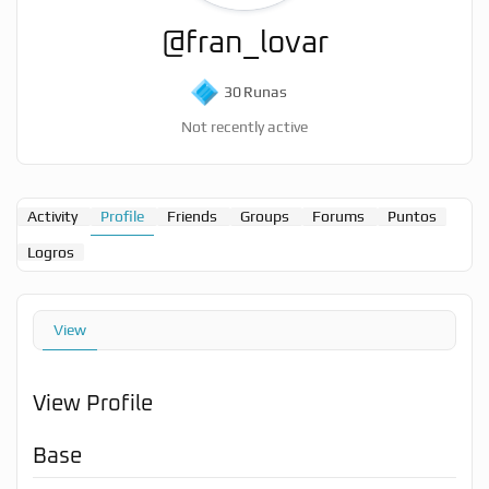
@fran_lovar
30
Runas
Not recently active
Activity
Profile
Friends
Groups
Forums
Puntos
Logros
View
View Profile
Base