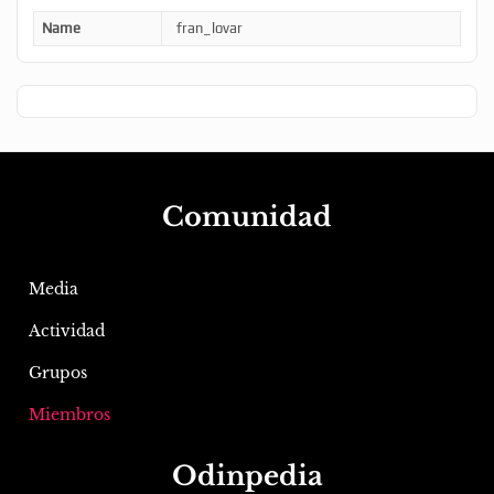
Name
fran_lovar
Comunidad
Media
Actividad
Grupos
Miembros
Odinpedia