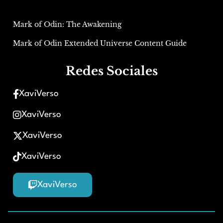
Mark of Odin: The Awakening
Mark of Odin Extended Universe Content Guide
Redes Sociales
XaviVerso
XaviVerso
XaviVerso
XaviVerso
XaviVerso