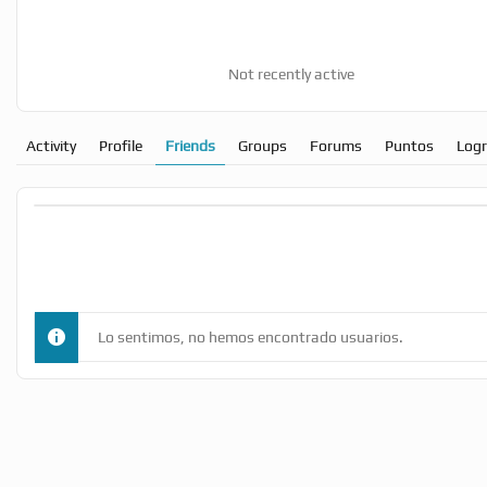
Not recently active
Activity
Profile
Friends
Groups
Forums
Puntos
Log
Lo sentimos, no hemos encontrado usuarios.