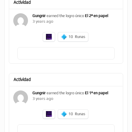
Actividad
Gungnir
earned the logro único
El 2º en papel
3 years ago
10
Runas
Actividad
Gungnir
earned the logro único
El 1º en papel
3 years ago
10
Runas