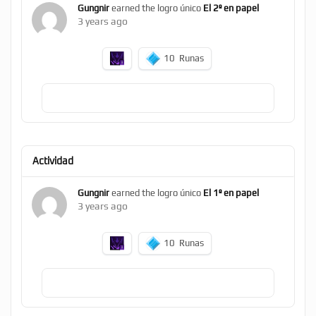
Gungnir
earned the logro único
El 2º en papel
3 years ago
10
Runas
Actividad
Gungnir
earned the logro único
El 1º en papel
3 years ago
10
Runas