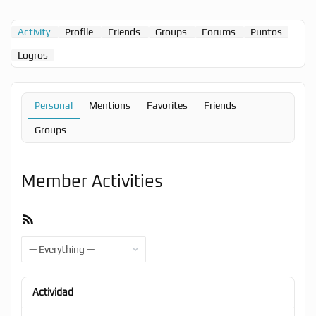
Activity
Profile
Friends
Groups
Forums
Puntos
Logros
Personal
Mentions
Favorites
Friends
Groups
Member Activities
RSS
Feed
Show:
Actividad