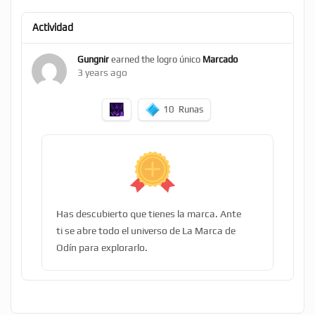
Actividad
Gungnir
earned the logro único
Marcado
3 years ago
10
Runas
Has descubierto que tienes la marca. Ante
ti se abre todo el universo de La Marca de
Odín para explorarlo.