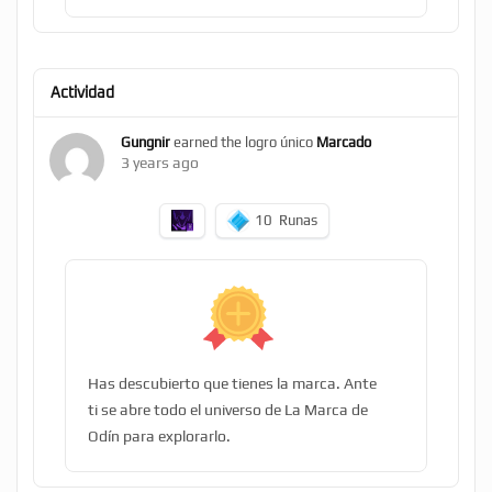
Actividad
Gungnir
earned the logro único
Marcado
3 years ago
10
Runas
Has descubierto que tienes la marca. Ante
ti se abre todo el universo de La Marca de
Odín para explorarlo.