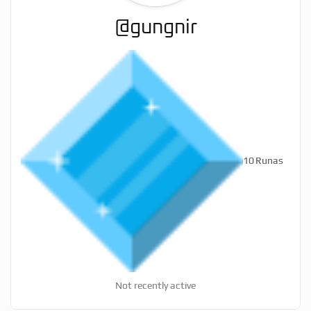
@gungnir
10
Runas
Not recently active