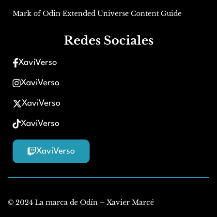
Mark of Odin Extended Universe Content Guide
Redes Sociales
XaviVerso
XaviVerso
XaviVerso
XaviVerso
XaviVerso
© 2024 La marca de Odín – Xavier Marcé