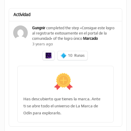
Actividad
Gungnir
completed the step «Consigue este logro
al registrarte exitosamente en el portal de la
comunidad» of the logro único
Marcado
3 years ago
10
Runas
Has descubierto que tienes la marca. Ante
ti se abre todo el universo de La Marca de
Odín para explorarlo.