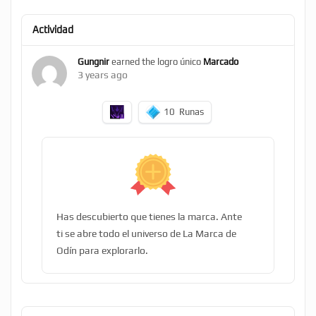
Actividad
Gungnir
earned the logro único
Marcado
3 years ago
10
Runas
Has descubierto que tienes la marca. Ante
ti se abre todo el universo de La Marca de
Odín para explorarlo.