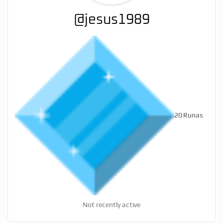
@jesus1989
20
Runas
Not recently active