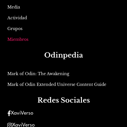
Media
Actividad
Grupos
Miembros
Odinpedia
Mark of Odin: The Awakening
Mark of Odin Extended Universe Content Guide
Redes Sociales
XaviVerso
XaviVerso