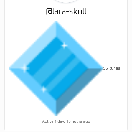
@lara-skull
55
Runas
Active 1 day, 16 hours ago