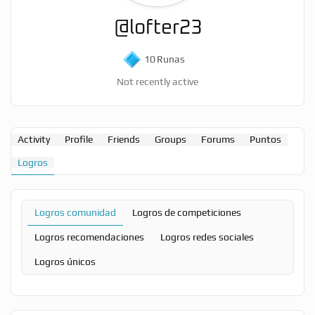
@lofter23
10
Runas
Not recently active
Activity
Profile
Friends
Groups
Forums
Puntos
Logros
Logros comunidad
Logros de competiciones
Logros recomendaciones
Logros redes sociales
Logros únicos