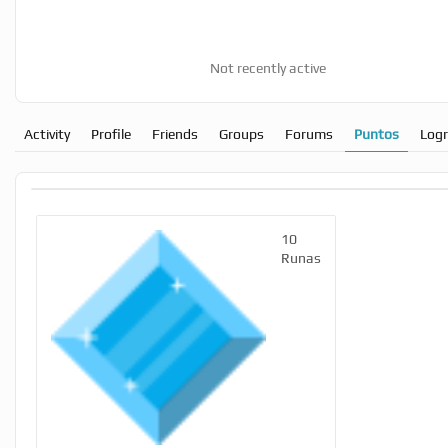
Not recently active
Activity
Profile
Friends
Groups
Forums
Puntos
Log
10
Runas