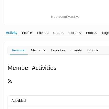
Not recently active
Activity
Profile
Friends
Groups
Forums
Puntos
Log
Personal
Mentions
Favorites
Friends
Groups
Member Activities
RSS
Feed
Actividad