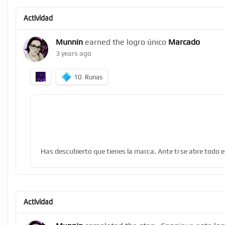
Actividad
Munnin
earned the logro único
Marcado
3 years ago
10
Runas
Has descubierto que tienes la marca. Ante ti se abre todo e
Actividad