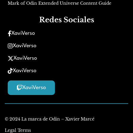
Mark of Odin Extended Universe Content Guide
Redes Sociales
XaviVerso
XaviVerso
XaviVerso
XaviVerso
XaviVerso
© 2024 La marca de Odín – Xavier Marcé
Legal Terms