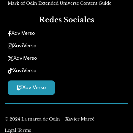
Mark of Odin Extended Universe Content Guide
Redes Sociales
XaviVerso
XaviVerso
XaviVerso
XaviVerso
XaviVerso
© 2024 La marca de Odín – Xavier Marcé
Legal Terms