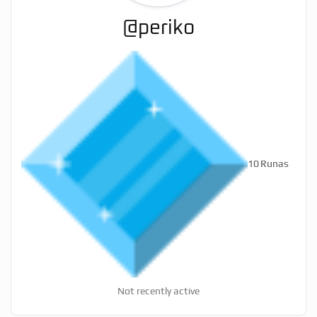
@periko
10
Runas
Not recently active