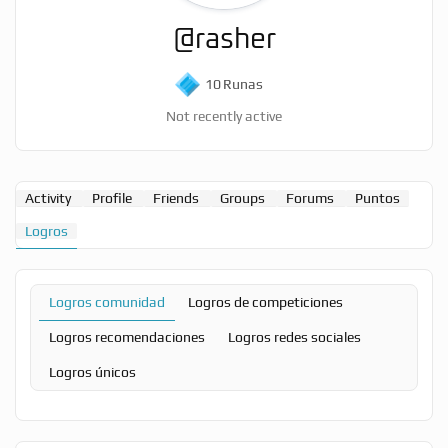
@rasher
10
Runas
Not recently active
Activity
Profile
Friends
Groups
Forums
Puntos
Logros
Logros comunidad
Logros de competiciones
Logros recomendaciones
Logros redes sociales
Logros únicos