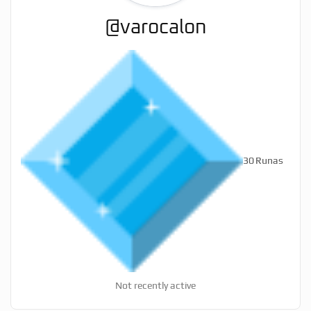
@varocalon
30
Runas
Not recently active