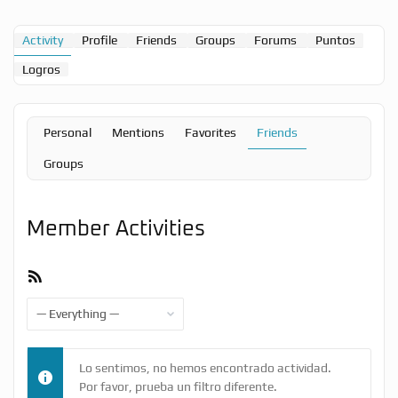
Activity
Profile
Friends
Groups
Forums
Puntos
Logros
Personal
Mentions
Favorites
Friends
Groups
Member Activities
RSS
Feed
Show:
Lo sentimos, no hemos encontrado actividad.
Por favor, prueba un filtro diferente.