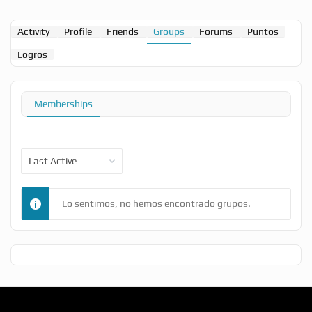
Activity
Profile
Friends
Groups
Forums
Puntos
Logros
Memberships
Order
By:
Lo sentimos, no hemos encontrado grupos.