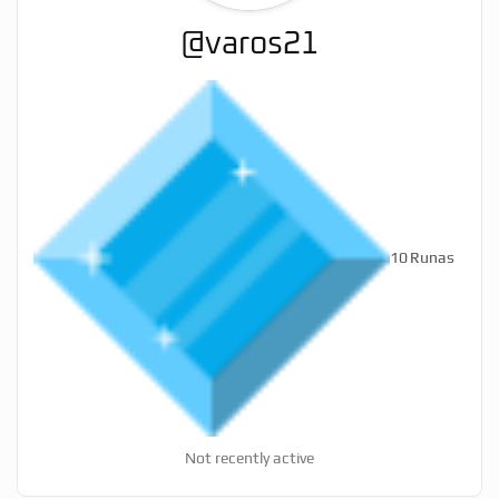
@varos21
10
Runas
Not recently active