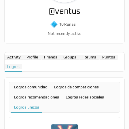
@ventus
10
Runas
Not recently active
Activity
Profile
Friends
Groups
Forums
Puntos
Logros
Logros comunidad
Logros de competiciones
Logros recomendaciones
Logros redes sociales
Logros únicos