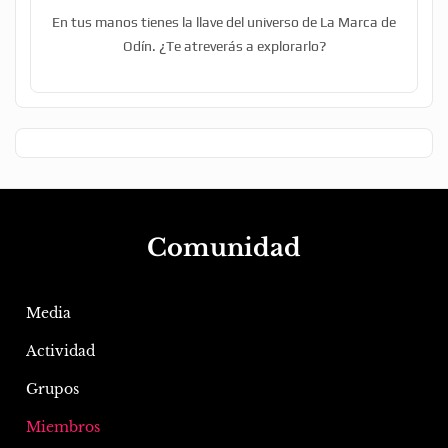
En tus manos tienes la llave del universo de La Marca de
Odín. ¿Te atreverás a explorarlo?
Comunidad
Media
Actividad
Grupos
Miembros