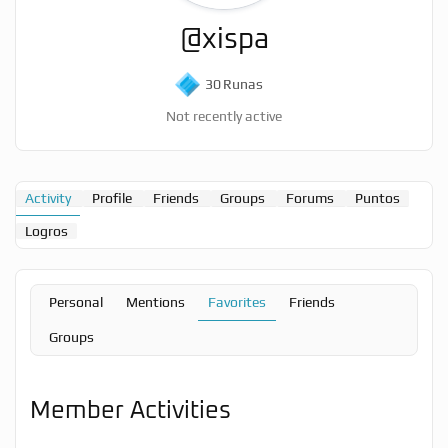
@xispa
30
Runas
Not recently active
Activity
Profile
Friends
Groups
Forums
Puntos
Logros
Personal
Mentions
Favorites
Friends
Groups
Member Activities