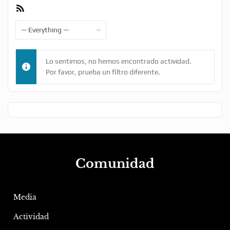
RSS
Feed
Show:
Lo sentimos, no hemos encontrado actividad.
Por favor, prueba un filtro diferente.
Comunidad
Media
Actividad