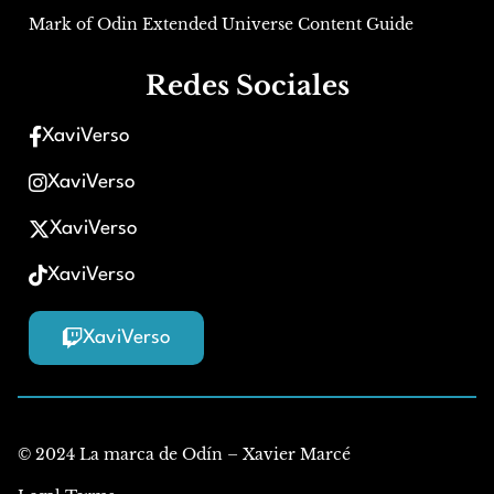
Mark of Odin Extended Universe Content Guide
Redes Sociales
XaviVerso
XaviVerso
XaviVerso
XaviVerso
XaviVerso
© 2024 La marca de Odín – Xavier Marcé