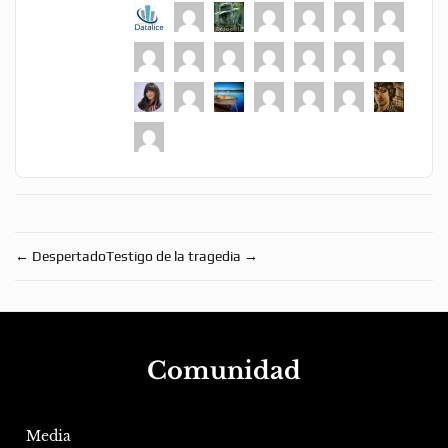
←
Despertado
Testigo de la tragedia
→
Comunidad
Media