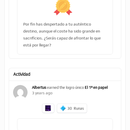
Por fin has despertado a tu auténtico
destino, aunque el coste ha sido grande en
sacrificios. ¿Serás capaz de afrontar lo que
está por llegar?
Actividad
Albertus
earned the logro único
El 1º en papel
3 years ago
30
Runas