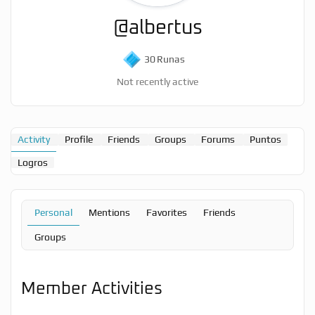
@albertus
30
Runas
Not recently active
Activity
Profile
Friends
Groups
Forums
Puntos
Logros
Personal
Mentions
Favorites
Friends
Groups
Member Activities