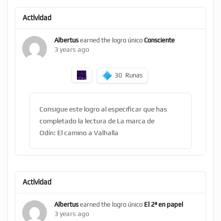
Actividad
Albertus
earned the logro único
Consciente
3 years ago
30
Runas
Consigue este logro al especificar que has
completado la lectura de La marca de
Odín: El camino a Valhalla
Actividad
Albertus
earned the logro único
El 2º en papel
3 years ago