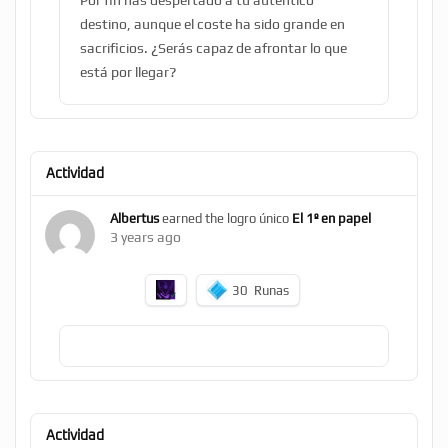
Por fin has despertado a tu auténtico
destino, aunque el coste ha sido grande en
sacrificios. ¿Serás capaz de afrontar lo que
está por llegar?
Actividad
Albertus
earned the logro único
El 1º en papel
3 years ago
30
Runas
Actividad