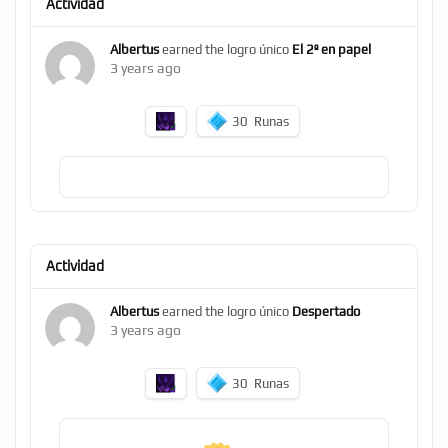
Actividad
Albertus
earned the logro único
El 2º en papel
3 years ago
30
Runas
Actividad
Albertus
earned the logro único
Despertado
3 years ago
30
Runas