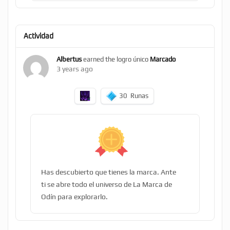
Actividad
Albertus
earned the logro único
Marcado
3 years ago
30
Runas
Has descubierto que tienes la marca. Ante
ti se abre todo el universo de La Marca de
Odín para explorarlo.