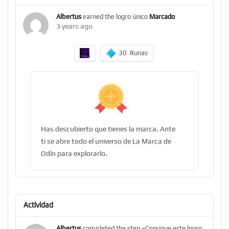
Albertus
earned the logro único
Marcado
3 years ago
30
Runas
Has descubierto que tienes la marca. Ante
ti se abre todo el universo de La Marca de
Odín para explorarlo.
Actividad
Albertus
completed the step «Consigue este logro