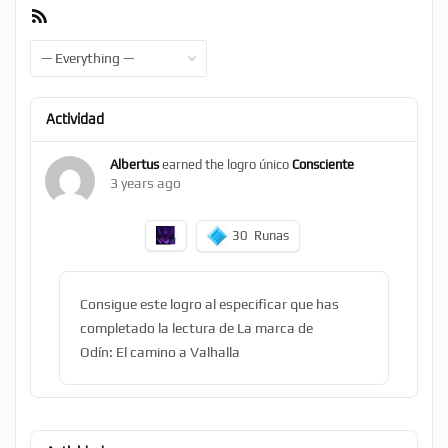
RSS
Feed
Show:
Actividad
Albertus
earned the logro único
Consciente
3 years ago
30
Runas
Consigue este logro al especificar que has
completado la lectura de La marca de
Odín: El camino a Valhalla