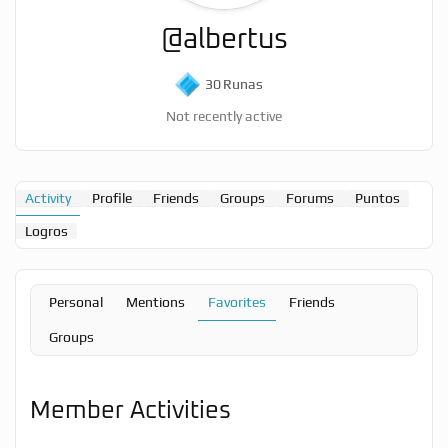
@albertus
30
Runas
Not recently active
Activity
Profile
Friends
Groups
Forums
Puntos
Logros
Personal
Mentions
Favorites
Friends
Groups
Member Activities