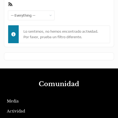
RSS
Feed
Show:
Lo sentimos, no hemos encontrado actividad.
Por favor, prueba un filtro diferente.
Comunidad
Media
Actividad