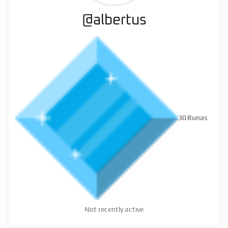
@albertus
30
Runas
Not recently active