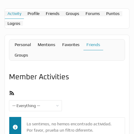
Activity
Profile
Friends
Groups
Forums
Puntos
Logros
Personal
Mentions
Favorites
Friends
Groups
Member Activities
RSS
Feed
Show:
Lo sentimos, no hemos encontrado actividad.
Por favor, prueba un filtro diferente.