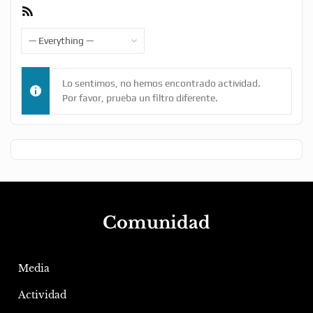
RSS
Feed
Show:
Lo sentimos, no hemos encontrado actividad.
Por favor, prueba un filtro diferente.
Comunidad
Media
Actividad