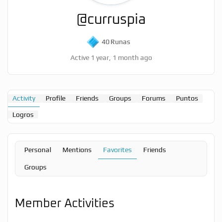
@curruspia
40
Runas
Active 1 year, 1 month ago
Activity
Profile
Friends
Groups
Forums
Puntos
Logros
Personal
Mentions
Favorites
Friends
Groups
Member Activities