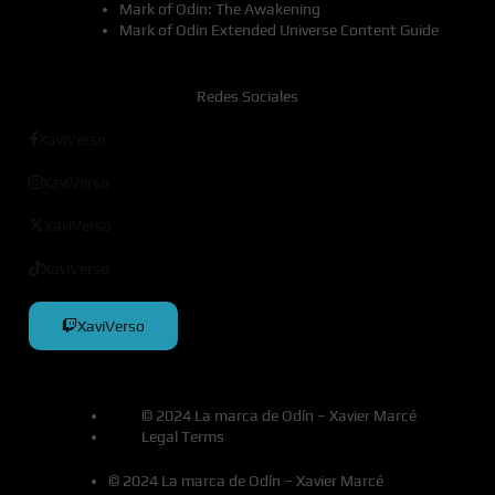
Mark of Odin: The Awakening
Mark of Odin Extended Universe Content Guide
Redes Sociales
XaviVerso
XaviVerso
XaviVerso
XaviVerso
XaviVerso
© 2024 La marca de Odín – Xavier Marcé
Legal Terms
© 2024 La marca de Odín – Xavier Marcé