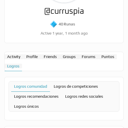
@curruspia
40
Runas
Active 1 year, 1 month ago
Activity
Profile
Friends
Groups
Forums
Puntos
Logros
Logros comunidad
Logros de competiciones
Logros recomendaciones
Logros redes sociales
Logros únicos