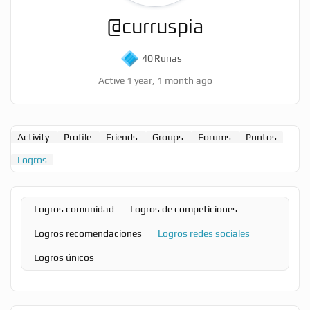
@curruspia
40
Runas
Active 1 year, 1 month ago
Activity
Profile
Friends
Groups
Forums
Puntos
Logros
Logros comunidad
Logros de competiciones
Logros recomendaciones
Logros redes sociales
Logros únicos