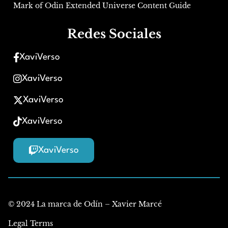
Mark of Odin Extended Universe Content Guide
Redes Sociales
XaviVerso
XaviVerso
XaviVerso
XaviVerso
XaviVerso
© 2024 La marca de Odín – Xavier Marcé
Legal Terms