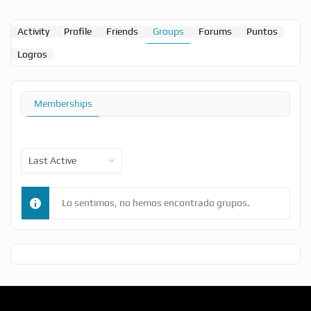
Activity
Profile
Friends
Groups
Forums
Puntos
Logros
Memberships
Order
By:
Lo sentimos, no hemos encontrado grupos.