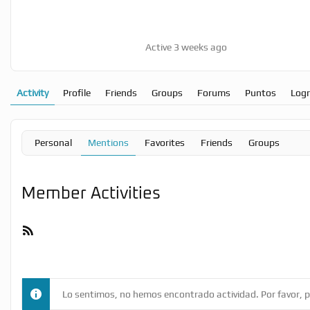
Active 3 weeks ago
Activity
Profile
Friends
Groups
Forums
Puntos
Log
Personal
Mentions
Favorites
Friends
Groups
Member Activities
RSS
Feed
Lo sentimos, no hemos encontrado actividad. Por favor, pr