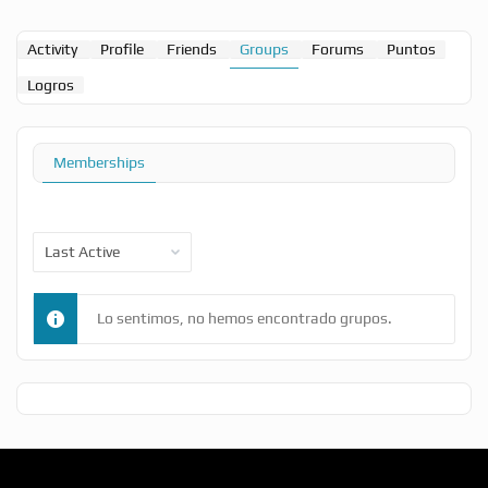
Activity
Profile
Friends
Groups
Forums
Puntos
Logros
Memberships
Order
By:
Lo sentimos, no hemos encontrado grupos.