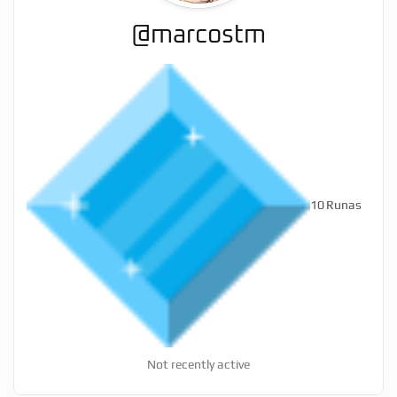
@marcostm
10
Runas
Not recently active