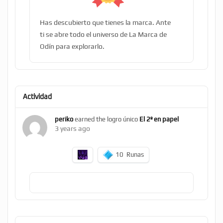
Has descubierto que tienes la marca. Ante
ti se abre todo el universo de La Marca de
Odín para explorarlo.
Actividad
periko
earned the logro único
El 2º en papel
3 years ago
10
Runas