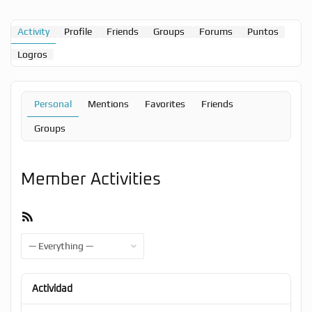
Activity
Profile
Friends
Groups
Forums
Puntos
Logros
Personal
Mentions
Favorites
Friends
Groups
Member Activities
RSS
Feed
Show:
Actividad