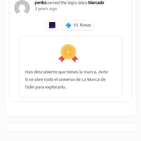
periko
earned the logro único
Marcado
3 years ago
10
Runas
Has descubierto que tienes la marca. Ante
ti se abre todo el universo de La Marca de
Odín para explorarlo.