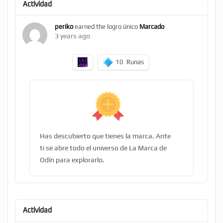
Actividad
periko
earned the logro único
Marcado
3 years ago
10
Runas
Has descubierto que tienes la marca. Ante
ti se abre todo el universo de La Marca de
Odín para explorarlo.
Actividad