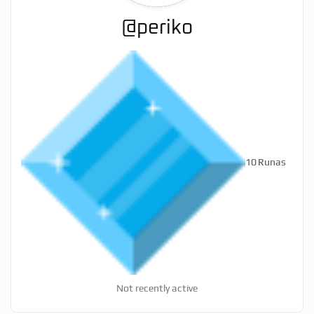
@periko
10
Runas
Not recently active